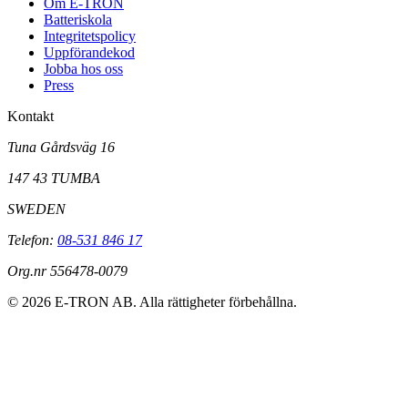
Om E-TRON
Batteriskola
Integritetspolicy
Uppförandekod
Jobba hos oss
Press
Kontakt
Tuna Gårdsväg 16
147 43 TUMBA
SWEDEN
Telefon:
08-531 846 17
Org.nr 556478-0079
©
2026
E-TRON AB. Alla rättigheter förbehållna.