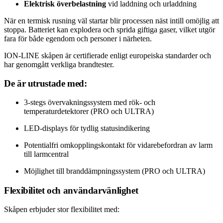
Elektrisk överbelastning
vid laddning och urladdning
När en termisk rusning väl startar blir processen näst intill omöjlig att
stoppa. Batteriet kan explodera och sprida giftiga gaser, vilket utgör
fara för både egendom och personer i närheten.
ION-LINE skåpen är certifierade enligt europeiska standarder och
har genomgått verkliga brandtester.
De är utrustade med:
3-stegs övervakningssystem med rök- och
temperaturdetektorer (PRO och ULTRA)
LED-displays för tydlig statusindikering
Potentialfri omkopplingskontakt för vidarebefordran av larm
till larmcentral
Möjlighet till branddämpningssystem (PRO och ULTRA)
Flexibilitet och användarvänlighet
Skåpen erbjuder stor flexibilitet med: