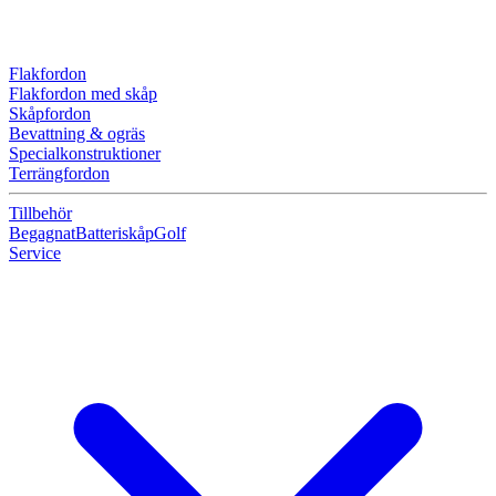
Flakfordon
Flakfordon med skåp
Skåpfordon
Bevattning & ogräs
Specialkonstruktioner
Terrängfordon
Tillbehör
Begagnat
Batteriskåp
Golf
Service