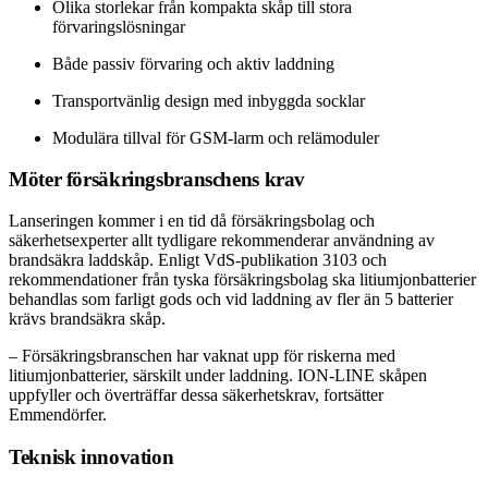
Olika storlekar från kompakta skåp till stora
förvaringslösningar
Både passiv förvaring och aktiv laddning
Transportvänlig design med inbyggda socklar
Modulära tillval för GSM-larm och relämoduler
Möter försäkringsbranschens krav
Lanseringen kommer i en tid då försäkringsbolag och
säkerhetsexperter allt tydligare rekommenderar användning av
brandsäkra laddskåp. Enligt VdS-publikation 3103 och
rekommendationer från tyska försäkringsbolag ska litiumjonbatterier
behandlas som farligt gods och vid laddning av fler än 5 batterier
krävs brandsäkra skåp.
– Försäkringsbranschen har vaknat upp för riskerna med
litiumjonbatterier, särskilt under laddning. ION-LINE skåpen
uppfyller och överträffar dessa säkerhetskrav, fortsätter
Emmendörfer.
Teknisk innovation