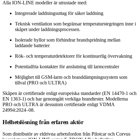
Alla ION-LINE modeller är utrustade med:
Integrerade laddningsuttag för säker laddning
Teknisk ventilation som begränsar temperaturstegringen inne i
skåpet under laddningsprocessen.
Isolerade hyllor som förhindrar brandspridning mellan
laddande batterier
Rök- och temperaturdetektorer för kontinuerlig övervakning
Potentialfria kontakter för anslutning till larmcentraler
Möjlighet till GSM-larm och branddämpningssystem som
tillval (PRO och ULTRA)
Skåpen är certifierade enligt europeiska standarder (EN 14470-1 och
EN 1363-1) och har genomgått verkliga brandtester. Modellerna
PRO och ULTRA är dessutom certifierade enligt VDMA
24994:2024–08.
Helhetslösning från erfaren aktör
Som distributör av eldrivna arbetsfordon från Pilotcar och Corvus