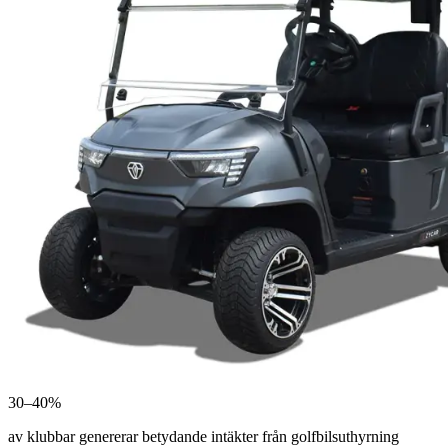
30–40%
av klubbar genererar betydande intäkter från golfbilsuthyrning