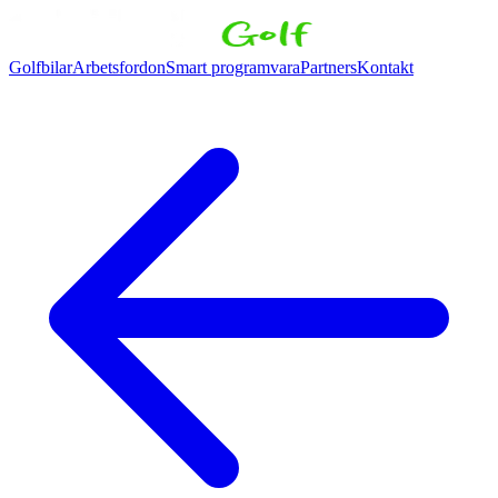
Golfbilar
Arbetsfordon
Smart programvara
Partners
Kontakt