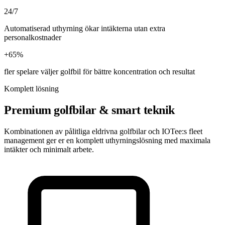
24/7
Automatiserad uthyrning ökar intäkterna utan extra
personalkostnader
+65%
fler spelare väljer golfbil för bättre koncentration och resultat
Komplett lösning
Premium golfbilar & smart teknik
Kombinationen av pålitliga eldrivna golfbilar och IOTee:s fleet
management ger er en komplett uthyrningslösning med maximala
intäkter och minimalt arbete.