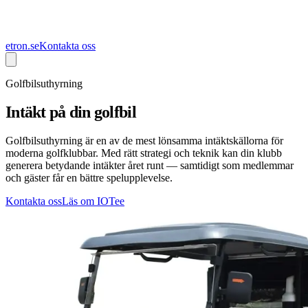
etron.se
Kontakta oss
Golfbilsuthyrning
Intäkt på din golfbil
Golfbilsuthyrning är en av de mest lönsamma intäktskällorna för
moderna golfklubbar. Med rätt strategi och teknik kan din klubb
generera betydande intäkter året runt — samtidigt som medlemmar
och gäster får en bättre spelupplevelse.
Kontakta oss
Läs om IOTee