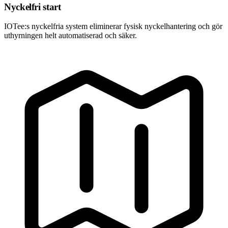
Nyckelfri start
IOTee:s nyckelfria system eliminerar fysisk nyckelhantering och gör
uthyrningen helt automatiserad och säker.