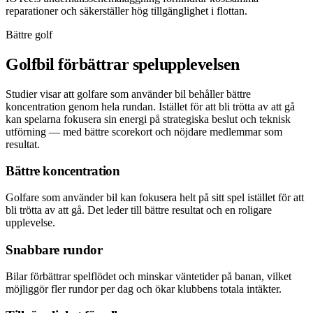
reparationer och säkerställer hög tillgänglighet i flottan.
Bättre golf
Golfbil förbättrar spelupplevelsen
Studier visar att golfare som använder bil behåller bättre
koncentration genom hela rundan. Istället för att bli trötta av att gå
kan spelarna fokusera sin energi på strategiska beslut och teknisk
utförning — med bättre scorekort och nöjdare medlemmar som
resultat.
Bättre koncentration
Golfare som använder bil kan fokusera helt på sitt spel istället för att
bli trötta av att gå. Det leder till bättre resultat och en roligare
upplevelse.
Snabbare rundor
Bilar förbättrar spelflödet och minskar väntetider på banan, vilket
möjliggör fler rundor per dag och ökar klubbens totala intäkter.