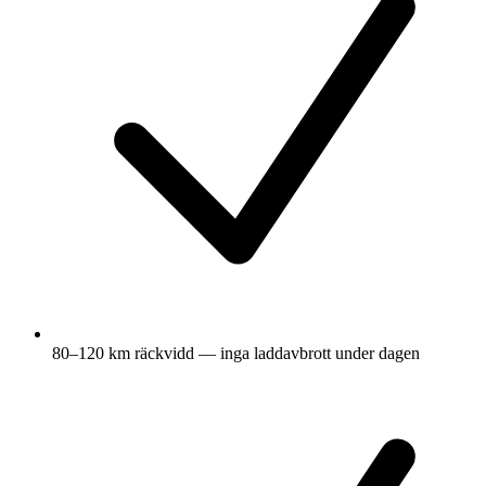
80–120 km räckvidd — inga laddavbrott under dagen