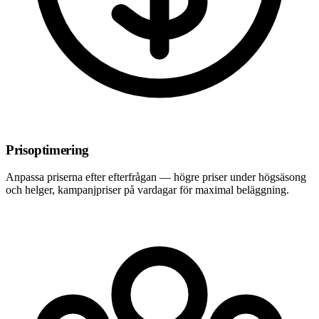
Prisoptimering
Anpassa priserna efter efterfrågan — högre priser under högsäsong
och helger, kampanjpriser på vardagar för maximal beläggning.